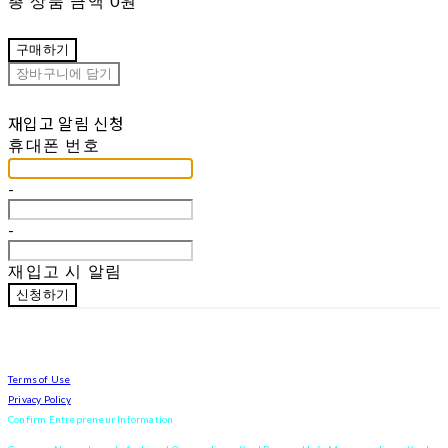
총 상품 금액
0원
구매하기
장바구니에 담기
재입고 알림 신청
휴대폰 번호
-
-
재입고 시 알림
신청하기
Terms of Use
Privacy Policy
Confirm Entrepreneur Information