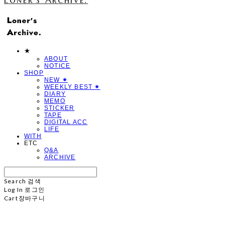
★
ABOUT
NOTICE
SHOP
NEW ✷
WEEKLY BEST ✷
DIARY
MEMO
STICKER
TAPE
DIGITAL ACC
LIFE
WITH
ETC
Q&A
ARCHIVE
Search
검색
Log In
로그인
Cart
장바구니