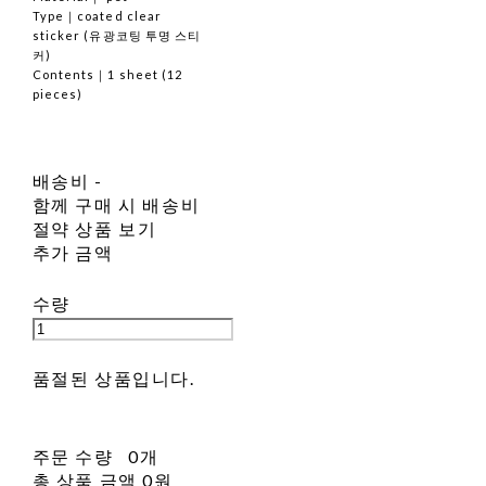
Type｜coated clear
sticker (유광코팅 투명 스티
커)
Contents｜1 sheet (12
pieces)
배송비
-
함께 구매 시 배송비
절약 상품 보기
추가 금액
수량
품절된 상품입니다.
주문 수량
0개
총 상품 금액
0원