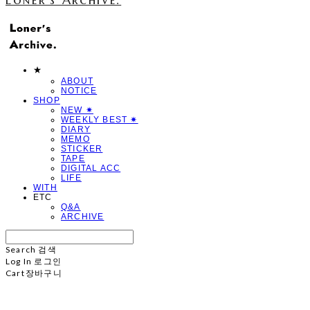
★
ABOUT
NOTICE
SHOP
NEW ✷
WEEKLY BEST ✷
DIARY
MEMO
STICKER
TAPE
DIGITAL ACC
LIFE
WITH
ETC
Q&A
ARCHIVE
Search
검색
Log In
로그인
Cart
장바구니