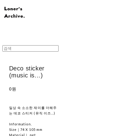
Deco sticker
(music is...)
0원
일상 속 소소한 재미를 더해주
는 데코 스티커 (뮤직 이즈...)
Information.
Size｜74 X 105 mm
Material｜ pet