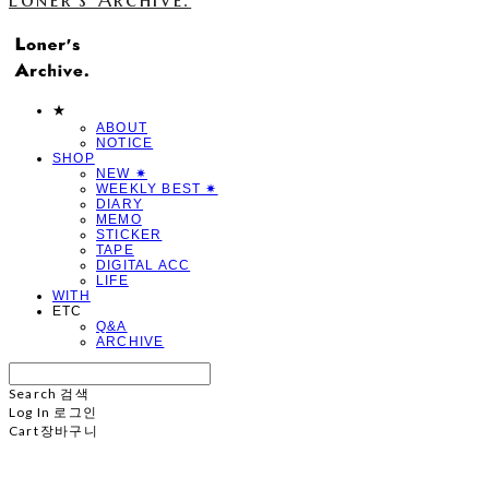
★
ABOUT
NOTICE
SHOP
NEW ✷
WEEKLY BEST ✷
DIARY
MEMO
STICKER
TAPE
DIGITAL ACC
LIFE
WITH
ETC
Q&A
ARCHIVE
Search
검색
Log In
로그인
Cart
장바구니