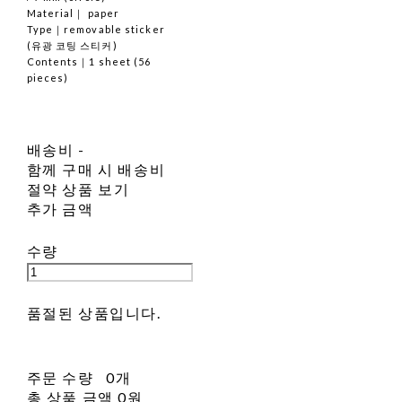
Material｜ paper
Type｜removable sticker
(유광 코팅 스티커)
Contents｜1 sheet (56
pieces)
배송비
-
함께 구매 시 배송비
절약 상품 보기
추가 금액
수량
품절된 상품입니다.
주문 수량
0개
총 상품 금액
0원