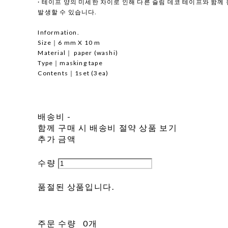
· 테이프 양의 미세한 차이로 인해 다른 슬림 데코 테이프와 함께
발생할 수 있습니다.
Information.
Size｜6 mm X 10 m
Material｜ paper (washi)
Type｜masking tape
Contents｜1set (3ea)
배송비
-
함께 구매 시 배송비 절약 상품 보기
추가 금액
수량
품절된 상품입니다.
주문 수량
0개