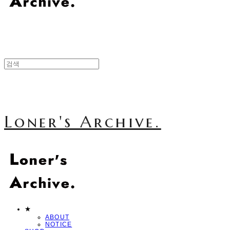
Loner's Archive.
★
ABOUT
NOTICE